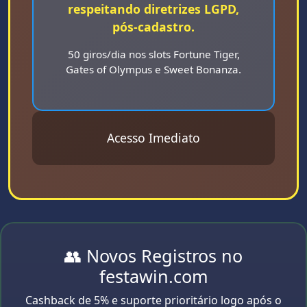
respeitando diretrizes LGPD,
pós-cadastro.
50 giros/dia nos slots Fortune Tiger,
Gates of Olympus e Sweet Bonanza.
Acesso Imediato
👥 Novos Registros no
festawin.com
Cashback de 5% e suporte prioritário logo após o