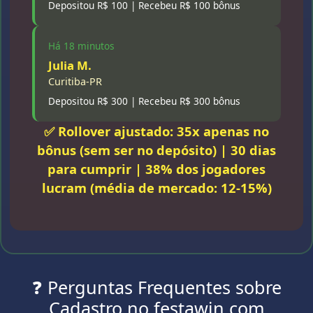
Depositou R$ 100 | Recebeu R$ 100 bônus
Há 18 minutos
Julia M.
Curitiba-PR
Depositou R$ 300 | Recebeu R$ 300 bônus
✅ Rollover ajustado: 35x apenas no
bônus (sem ser no depósito) | 30 dias
para cumprir | 38% dos jogadores
lucram (média de mercado: 12-15%)
❓ Perguntas Frequentes sobre
Cadastro no festawin.com