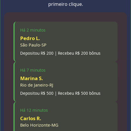
primeiro clique.
Há 2 minutos
Pedro L.
São Paulo-SP
Depositou R$ 200 | Recebeu R$ 200 bônus
Há 7 minutos
Marina S.
Rio de Janeiro-RJ
Depositou R$ 500 | Recebeu R$ 500 bônus
Há 12 minutos
Carlos R.
Belo Horizonte-MG