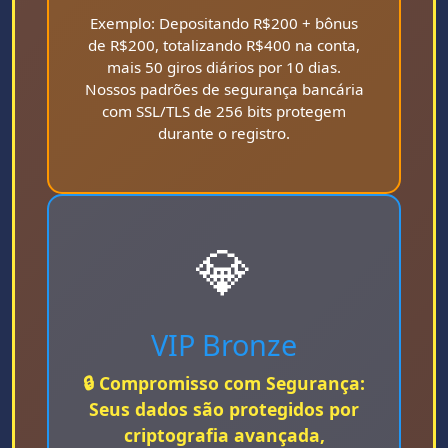
Exemplo: Depositando R$200 + bônus
de R$200, totalizando R$400 na conta,
mais 50 giros diários por 10 dias.
Nossos padrões de segurança bancária
com SSL/TLS de 256 bits protegem
durante o registro.
💎
VIP Bronze
🔒 Compromisso com Segurança:
Seus dados são protegidos por
criptografia avançada,