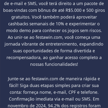
de e-mail e SMS, você terá direito a um pacote de
boas-vindas com bônus de até R$5.000 e 500 giros
gratuitos. Você também poderá aproveitar
cashbacks semanais de 10% e experimentar o
modo demo para conhecer os jogos sem riscos.
Ao unir-se ao festawin.com, você começa uma
jornada vibrante de entretenimento, expandindo
suas oportunidades de forma divertida e
recompensadora, ao ganhar acesso completo a
nossas funcionalidades!
Junte-se ao festawin.com de maneira rápida e
fácil! Siga duas etapas simples para criar sua
conta: forneça nome, e-mail, CPF e telefone.
Confirmação imediata via e-mail ou SMS. Em
novembro de 2024, 94.2% dos registros foram