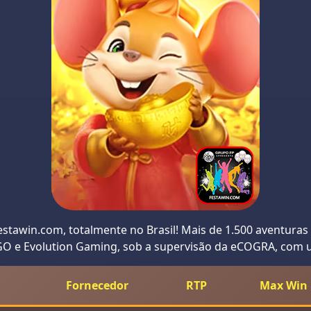
festawin.com, totalmente no Brasil! Mais de 1.500 aventur
 GO e Evolution Gaming, sob a supervisão da eCOGRA, com
Fornecedor
RTP
Max Win