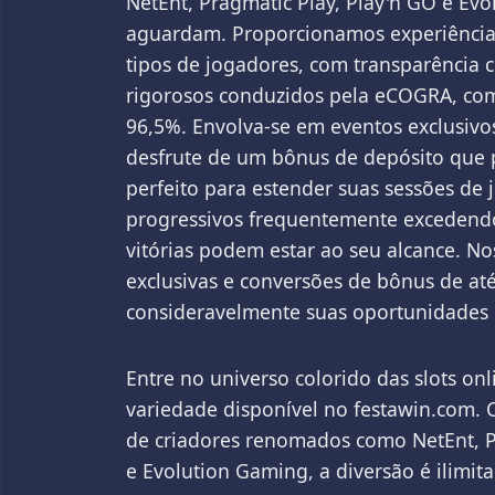
NetEnt, Pragmatic Play, Play'n GO e Ev
aguardam. Proporcionamos experiências
tipos de jogadores, com transparência 
rigorosos conduzidos pela eCOGRA, com
96,5%. Envolva-se em eventos exclusivos
desfrute de um bônus de depósito que 
perfeito para estender suas sessões de 
progressivos frequentemente excedend
vitórias podem estar ao seu alcance. N
exclusivas e conversões de bônus de a
consideravelmente suas oportunidades 
Entre no universo colorido das slots on
variedade disponível no festawin.com. 
de criadores renomados como NetEnt, P
e Evolution Gaming, a diversão é ilimita