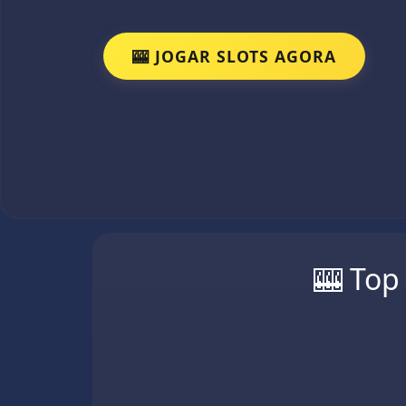
🎰 JOGAR SLOTS AGORA
🎰 Top