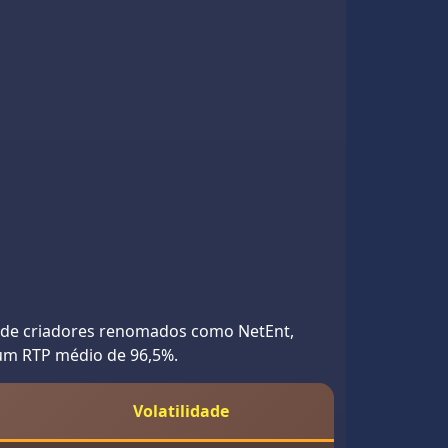
as de criadores renomados como NetEnt,
 um RTP médio de 96,5%.
Volatilidade