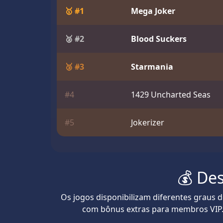
🥇 #1
Mega Joker
🥈 #2
Blood Suckers
🥉 #3
Starmania
#4
1429 Uncharted Seas
#5
Jokerizer
💰 De
Os jogos disponibilizam diferentes graus de
com bônus extras para membros VIP. 