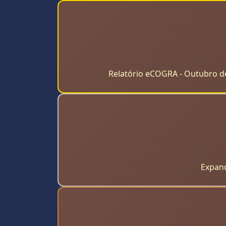
Relatório eCOGRA - Outubro de
Expand