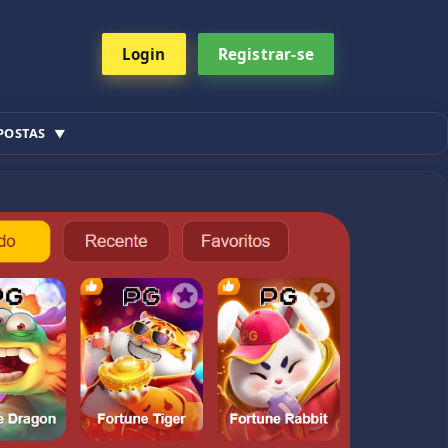
Login
Registrar-se
POSTAS