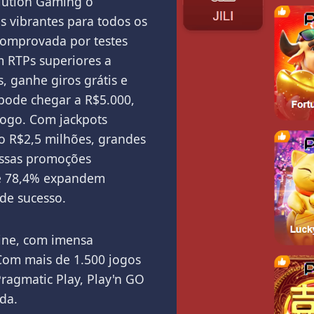
olution Gaming o
 vibrantes para todos os
comprovada por testes
 RTPs superiores a
, ganhe giros grátis e
pode chegar a R$5.000,
jogo. Com jackpots
o R$2,5 milhões, grandes
ossas promoções
té 78,4% expandem
de sucesso.
line, com imensa
Com mais de 1.500 jogos
ragmatic Play, Play'n GO
da.