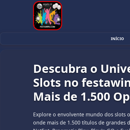
INÍCIO
Descubra o Univ
Slots no festawi
Mais de 1.500 Op
Explore o envolvente mundo dos slots o
onde mais de 1.500 títulos de grandes