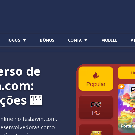
JOGOS
BÔNUS
CONTA
MOBILE
A
erso de
n.com:
ções 🎰
nline no festawin.com,
 desenvolvedoras como