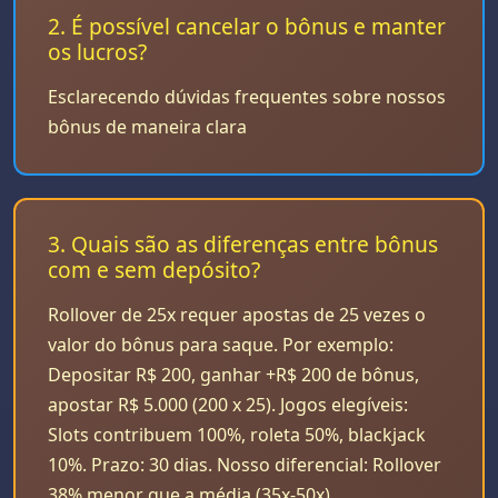
2. É possível cancelar o bônus e manter
os lucros?
Esclarecendo dúvidas frequentes sobre nossos
bônus de maneira clara
3. Quais são as diferenças entre bônus
com e sem depósito?
Rollover de 25x requer apostas de 25 vezes o
valor do bônus para saque. Por exemplo:
Depositar R$ 200, ganhar +R$ 200 de bônus,
apostar R$ 5.000 (200 x 25). Jogos elegíveis:
Slots contribuem 100%, roleta 50%, blackjack
10%. Prazo: 30 dias. Nosso diferencial: Rollover
38% menor que a média (35x-50x).