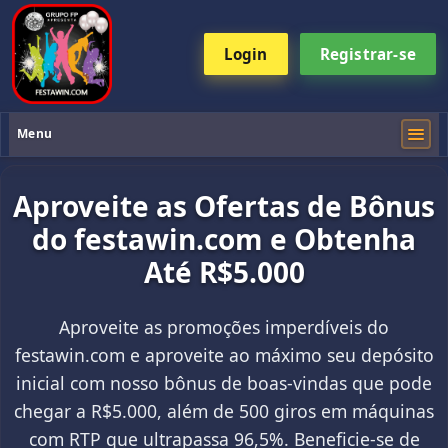
Login
Registrar-se
Menu
Aproveite as Ofertas de Bônus
do festawin.com e Obtenha
Até R$5.000
Aproveite as promoções imperdíveis do
festawin.com e aproveite ao máximo seu depósito
inicial com nosso bônus de boas-vindas que pode
chegar a R$5.000, além de 500 giros em máquinas
com RTP que ultrapassa 96,5%. Beneficie-se de