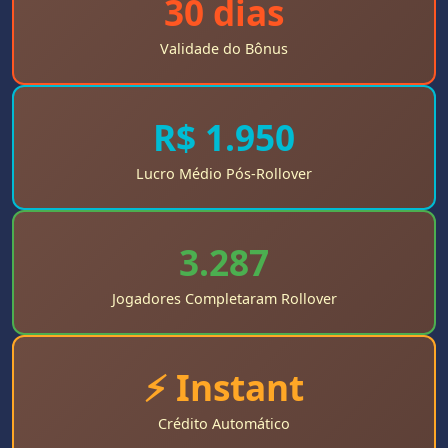
30 dias
Validade do Bônus
R$ 1.950
Lucro Médio Pós-Rollover
3.287
Jogadores Completaram Rollover
⚡ Instant
Crédito Automático