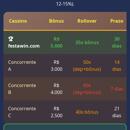
12-15%).
Cassino
Bônus
Rollover
Prazo
🏆
R$
30
35x bônus
festawin.com
5.000
dias
Concorrente
R$
50x
14
A
3.000
(dep+bônus)
dias
Concorrente
R$
60x
7 dias
B
4.000
(dep+bônus)
Concorrente
R$
21
40x bônus
C
2.500
dias