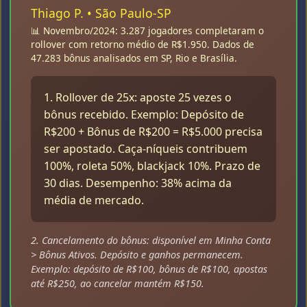
Thiago P. • São Paulo-SP
📊 Novembro/2024: 3.287 jogadores completaram o
rollover com retorno médio de R$1.950. Dados de
47.283 bônus analisados em SP, Rio e Brasília.
1. Rollover de 25x: aposte 25 vezes o
bônus recebido. Exemplo: Depósito de
R$200 + Bônus de R$200 = R$5.000 precisa
ser apostado. Caça-níqueis contribuem
100%, roleta 50%, blackjack 10%. Prazo de
30 dias. Desempenho: 38% acima da
média de mercado.
2. Cancelamento do bônus: disponível em Minha Conta
> Bônus Ativos. Depósito e ganhos permanecem.
Exemplo: depósito de R$100, bônus de R$100, apostas
até R$250, ao cancelar mantém R$150.