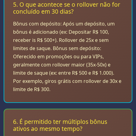
5. O que acontece se o rollover não for
concluído em 30 dias?
Bônus com depósito: Após um depósito, um
bônus é adicionado (ex: Depositar R$ 100,
receber is R$ 500+). Rollover de 25x e sem
limites de saque. Bônus sem depósito:
Oferecido em promoções ou para VIPs,
geralmente com rollover maior (35x-50x) e
limite de saque (ex: entre R$ 500 e R$ 1.000).
Por exemplo, giros grátis com rollover de 30x e
limite de R$ 300.
6. É permitido ter múltiplos bônus
ativos ao mesmo tempo?