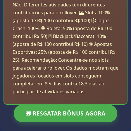
Não. Diferentes atividades têm diferentes
contribuições para o rollover: 🎰 Slots: 100%
(aposta de R$ 100 contribui R$ 100) 🎲 Jogos
Crash: 100% 🎡 Roleta: 50% (aposta de R$ 100
contribui R$ 50) 🃏 Blackjack/Baccarat: 10%
(aposta de R$ 100 contribui R$ 10) ⚽ Apostas
Esportivas: 25% (aposta de R$ 100 contribui R$
25). Recomendação: Concentre-se nos slots
para acelerar o rollover. Os dados mostram que
jogadores focados em slots conseguem
completar em 8,5 dias contra 18,3 dias ao
participar de atividades variadas.
🎁 RESGATAR BÔNUS AGORA