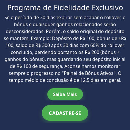
Programa de Fidelidade Exclusivo
Se o período de 30 dias expirar sem acabar o rollover, o
bônus e quaisquer ganhos relacionados serão
desconsiderados. Porém, o saldo original do depósito
se mantém. Exemplo: Depósito de R$ 100, bônus de +R$
100, saldo de R$ 300 após 30 dias com 60% do rollover
concluído, perdendo portanto os R$ 200 (bônus +
ganhos do bônus), mas guardando seu depósito inicial
de R$ 100 de segurança. Aconselhamos monitorar
sempre o progresso no "Painel de Bônus Ativos". O
tempo médio de conclusão é de 12,5 dias em geral.
Saiba Mais
CADASTRE-SE